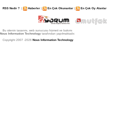
RSS Nedir ?
|
Haberler
|
En Çok Okunanlar
|
En Çok Oy Alanlar
Bu sitenin tasarımı, web sunucusu hizmeti ve bakımı
Nous Information Technology
tarafından yapılmaktadır.
Copyright 2007 -2026
Nous Information Technology