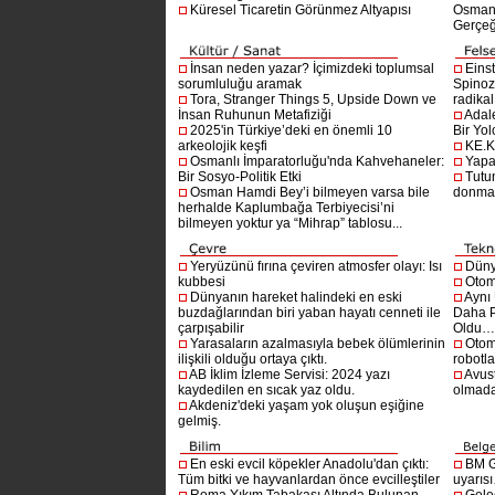
Küresel Ticaretin Görünmez Altyapısı
Osmanlı
Gerçeğ
İnsan neden yazar? İçimizdeki toplumsal
Einst
sorumluluğu aramak
Spinoz
Tora, Stranger Things 5, Upside Down ve
radikal 
İnsan Ruhunun Metafiziği
Adal
2025'in Türkiye’deki en önemli 10
Bir Yol
arkeolojik keşfi
KE.K
Osmanlı İmparatorluğu'nda Kahvehaneler:
Yapa
Bir Sosyo-Politik Etki
Tutu
Osman Hamdi Bey’i bilmeyen varsa bile
donma
herhalde Kaplumbağa Terbiyecisi’ni
bilmeyen yoktur ya “Mihrap” tablosu...
Yeryüzünü fırına çeviren atmosfer olayı: Isı
Dünya
kubbesi
Otom
Dünyanın hareket halindeki en eski
Aynı
buzdağlarından biri yaban hayatı cenneti ile
Daha P
çarpışabilir
Oldu
Yarasaların azalmasıyla bebek ölümlerinin
Otom
ilişkili olduğu ortaya çıktı.
robotl
AB İklim İzleme Servisi: 2024 yazı
Avust
kaydedilen en sıcak yaz oldu.
olmad
Akdeniz'deki yaşam yok oluşun eşiğine
gelmiş.
En eski evcil köpekler Anadolu'dan çıktı:
BM G
Tüm bitki ve hayvanlardan önce evcilleştiler
uyarıs