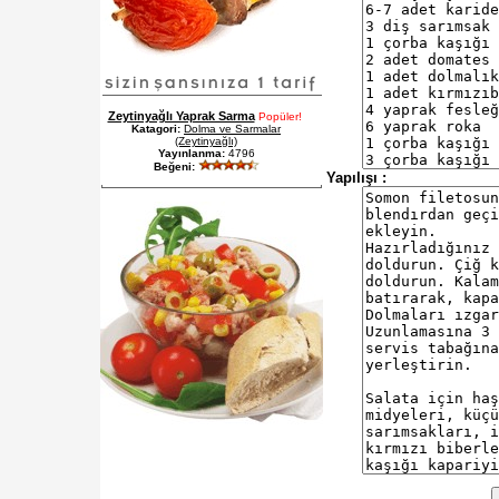
Zeytinyağlı Yaprak Sarma
Popüler!
Katagori:
Dolma ve Sarmalar
(Zeytinyağlı)
Yayınlanma:
4796
Beğeni:
Yapılışı :