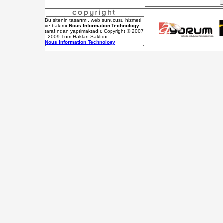
Bu sitenin tasarımı, web sunucusu hizmeti
ve bakımı
Nous Information Technology
tarafından yapılmaktadır. Copyright © 2007
- 2009 Tüm Hakları Saklıdır.
Nous Information Technology