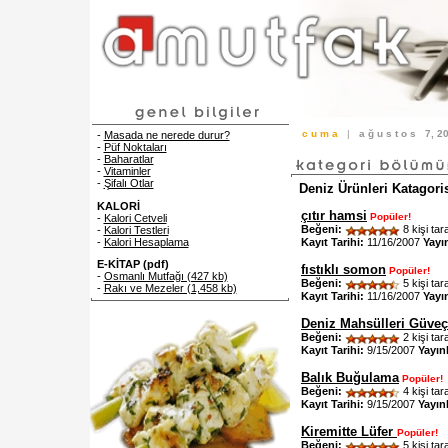
c u m a
|
a ğ u s t o s
7, 
-
Masada ne nerede durur?
-
Püf Noktaları
-
Baharatlar
-
Vitaminler
-
Şifalı Otlar
Deniz Ürünleri Katagori
KALORİ
çıtır hamsi
Popüler!
-
Kalori Cetveli
Beğeni:
8 kişi tar
-
Kalori Testleri
Kayıt Tarihi:
11/16/2007
Yayı
-
Kalori Hesaplama
E-KİTAP (pdf)
fıstıklı somon
Popüler!
-
Osmanlı Mutfağı (427 kb)
Beğeni:
5 kişi tar
-
Rakı ve Mezeler (1,458 kb)
Kayıt Tarihi:
11/16/2007
Yayı
Deniz Mahsülleri Güveç
Beğeni:
2 kişi tar
Kayıt Tarihi:
9/15/2007
Yayın
Balık Buğulama
Popüler!
Beğeni:
4 kişi tar
Kayıt Tarihi:
9/15/2007
Yayın
Kiremitte Lüfer
Popüler!
Beğeni:
5 kişi tar