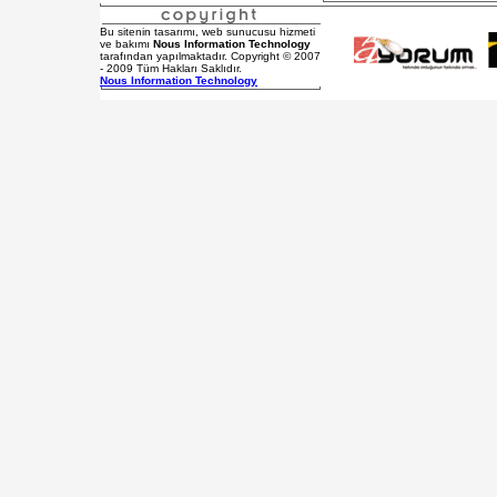
Bu sitenin tasarımı, web sunucusu hizmeti
ve bakımı
Nous Information Technology
tarafından yapılmaktadır. Copyright © 2007
- 2009 Tüm Hakları Saklıdır.
Nous Information Technology