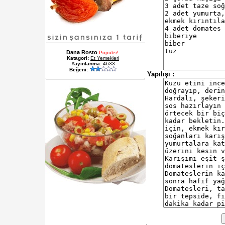
Dana Rosto
Popüler!
Katagori:
Et Yemekleri
Yayınlanma:
4633
Beğeni:
Yapılışı :