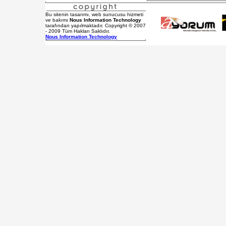
Bu sitenin tasarımı, web sunucusu hizmeti
ve bakımı
Nous Information Technology
tarafından yapılmaktadır. Copyright © 2007
- 2009 Tüm Hakları Saklıdır.
Nous Information Technology