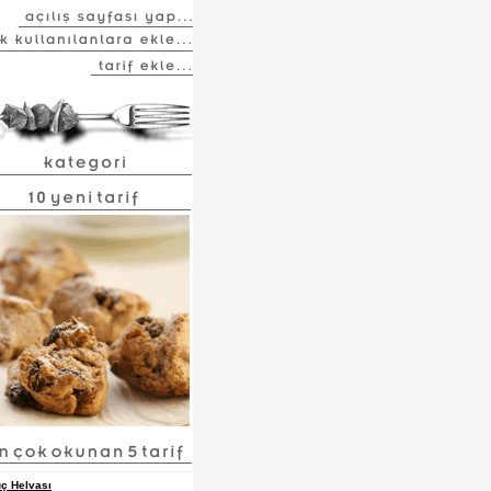
ç Helvası