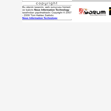
Bu sitenin tasarımı, web sunucusu hizmeti
ve bakımı
Nous Information Technology
tarafından yapılmaktadır. Copyright © 2007
- 2009 Tüm Hakları Saklıdır.
Nous Information Technology