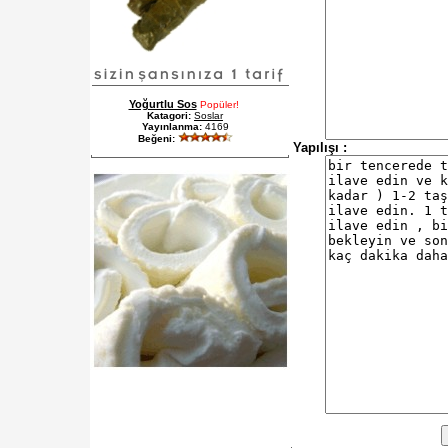
Yoğurtlu Sos
Popüler!
Katagori:
Soslar
Yayınlanma:
4169
Beğeni:
Yapılışı :