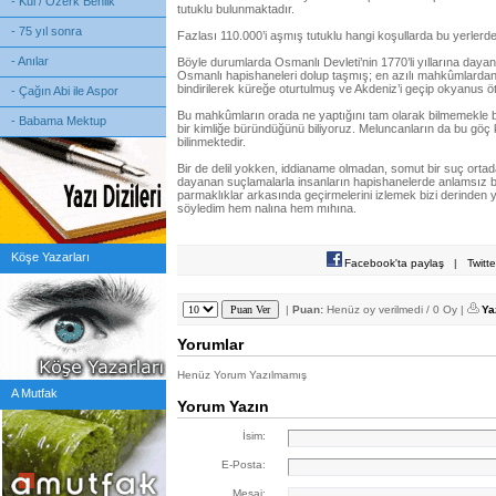
- Kul / Özerk Benlik
tutuklu bulunmaktadır.
- 75 yıl sonra
Fazlası 110.000’i aşmış tutuklu hangi koşullarda bu yerlerd
- Anılar
Böyle durumlarda Osmanlı Devleti’nin 1770’li yıllarına dayan
Osmanlı hapishaneleri dolup taşmış; en azılı mahkûmlardan k
bindirilerek küreğe oturtulmuş ve Akdeniz’i geçip okyanus öt
- Çağın Abi ile Aspor
Bu mahkûmların orada ne yaptığını tam olarak bilmemekle bir
- Babama Mektup
bir kimliğe büründüğünü biliyoruz. Meluncanların da bu göç ke
bilinmektedir.
Bir de delil yokken, iddianame olmadan, somut bir suç ort
dayanan suçlamalarla insanların hapishanelerde anlamsız b
parmaklıklar arkasında geçirmelerini izlemek bizi derinden 
söyledim hem nalına hem mıhına.
Köşe Yazarları
Facebook'ta paylaş
|
Twitt
|
Puan:
Henüz oy verilmedi / 0 Oy |
Ya
Yorumlar
Henüz Yorum Yazılmamış
A Mutfak
Yorum Yazın
İsim:
E-Posta:
Mesaj: