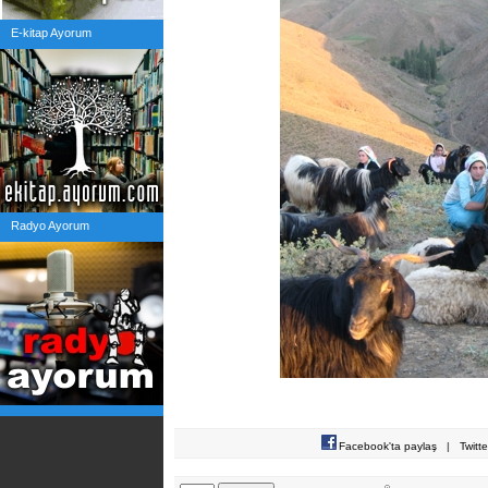
E-kitap Ayorum
Radyo Ayorum
Facebook'ta paylaş
|
Twitt