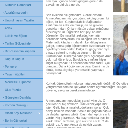
amcaya üçüncü hanım gittiğine göre o da
zavallının biri olsa gerek.
- Kültürün Damarları
- Aptallığıma verin
Ben evlerine hiç girmedim. Gerek olmadı.
Ahmet Amcanın üç çocuğunu okutuyorum. İki
- Unutulmayan Yapıtlar
oğlan, bir kız. Gaybetullah ile Sağbatullah
sınıfımın en zeki, en muzip, en öz güvenli
- Ahlak
çocuklarından. Onların üstün zekalı olduğunu
düşünüyorum. Öğretilen her şeyi anında
öğrenirler. Bu nasıl bir zekadır, kaynağı
- Laiklik ve Eğitim
nerededir bilmiyorum. Bu iki oğlan üst sınıfların
Matematik kitaplarını da alır, kendi başlarına
- Tarihin Gölgesinde
çalışır, sonra gelip öğretmenim bize bunları niye
öğretmiyorsun derler. Dalga mı geçiyorlar diye
- Bir Ressamın Yaşamı
sınava çekerim, mahçup olurum. Bir de
Gülsüm var. Türkçeyi daha yeni öğreniyor. Ama
- Düşün Düşün
çok hızlı öğreniyor. Bu gidişle, sınıfları ikişer
ikişer okuyacak. O abilerinden biraz farklı. Çok
utangaç. Daha küçük ne de olsa. Eminim o da
- Pencere
okula, bana alıştıkça yaramazlık yapmaya
başlayacak.
- Yaşam öğütleri
- Merkezli Düşünme
Korkak öğrencilerim olursa hata bendedir değil mi? Öz güven
yetiştiremezsem ne işe yarar benim öğretmenliğim. Bu çocu
- Ulus Yazıları
güvene, saygıya gereksinimi olacak.
- Güneşten Damlalar
Ahmet amcanın çocukları şanslı yine de. O
çocuklarını hiç dövmez. Ödevlerini yapsınlar
- Korona Günlüğü
ister. Gelip bana nasıl okuduklarını sorar. Çok
sevgi dolu bir insandır. Başka bir çağdan başka
- Hizan Köy Masalları
bir dağdan gelmiş gibidir. Başında hep bir sarık
vardır. Hiç çıkarmaz. Ha, bayramlarda ayrı bir
- Berlin Günceleri
sarık takar. Tertemiz, göz alıcı bir sarık. O da
eskidir ya, Ahmet Amca da eskidir zaten,