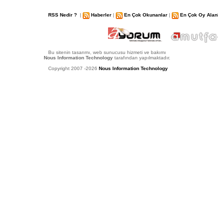
RSS Nedir ?
|
Haberler
|
En Çok Okunanlar
|
En Çok Oy Alan
Bu sitenin tasarımı, web sunucusu hizmeti ve bakımı
Nous Information Technology
tarafından yapılmaktadır.
Copyright 2007 -2026
Nous Information Technology