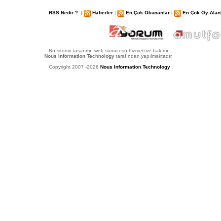
RSS Nedir ?
|
Haberler
|
En Çok Okunanlar
|
En Çok Oy Alan
Bu sitenin tasarımı, web sunucusu hizmeti ve bakımı
Nous Information Technology
tarafından yapılmaktadır.
Copyright 2007 -2026
Nous Information Technology