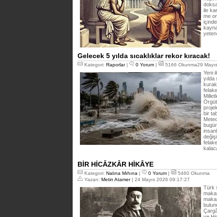
doksa
ile k
me on
içind
kayna
yeten
Gelecek 5 yılda sıcaklıklar rekor kıracak!
Kategori:
Raporlar
|
0 Yorum
|
5166 Okunma29 Mayıs
Yeni 
yılda 
kurak
felake
Mille
Örgüt
proje
bir t
Meteo
bugün
insanl
değiş
felak
kalac
BİR HİCÂZKÂR HİKÂYE
Kategori:
Nalına Mıhına
|
0 Yorum
|
5460 Okunma
Yazan:
Metin Atamer
| 24 Mayıs 2026 09:17:27
Türk 
makam
makam
bulun
Çargâ
ve Hi