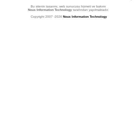
Bu sitenin tasarımı, web sunucusu hizmeti ve bakımı
Nous Information Technology
tarafından yapılmaktadır.
Copyright 2007 -2026
Nous Information Technology