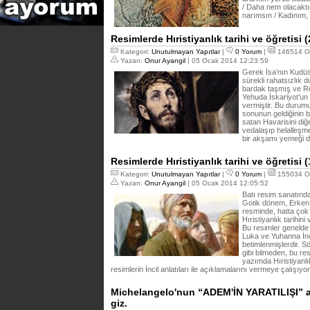
/ Daha nem olacaktı
narımsın / Kadınım,
Resimlerde Hıristiyanlık tarihi ve öğretisi (
Kategori:
Unutulmayan Yapıtlar
|
0 Yorum
|
146514 O
Yazan:
Onur Ayangil
| 05 Ocak 2014 12:23:59
Gerek İsa’nın Kudüs
sürekli rahatsızlık d
bardak taşmış ve Ro
Yehuda İskariyot’un 
vermiştir. Bu durum
sonunun geldiğinin bi
satan Havarisini diğ
vedalaşıp helalleşm
bir akşamı yemeği d
Resimlerde Hıristiyanlık tarihi ve öğretisi (
Kategori:
Unutulmayan Yapıtlar
|
0 Yorum
|
155034 O
Yazan:
Onur Ayangil
| 05 Ocak 2014 12:05:52
Batı resim sanatınd
Gotik dönem, Erke
resminde, hatta çok
Hıristiyanlık tarihini
Bu resimler genelde 
Luka ve Yuhanna İnci
betimlenmişlerdir. Sö
gibi bilmeden, bu r
yazımda Hıristiyanlık
resimlerin İncil anlatıları ile açıklamalarını vermeye çalışıy
Michelangelo'nun “ADEM'İN YARATILIŞI” ad
giz.