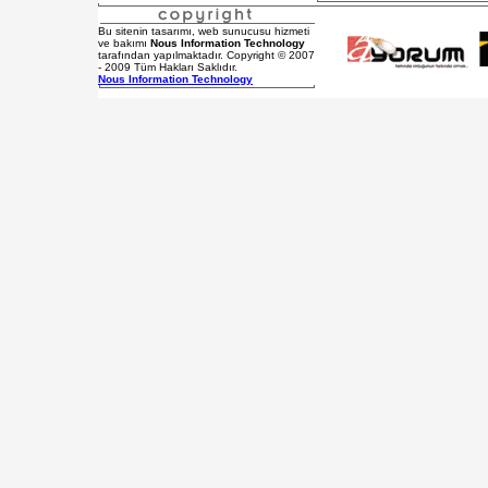
Bu sitenin tasarımı, web sunucusu hizmeti
ve bakımı
Nous Information Technology
tarafından yapılmaktadır. Copyright © 2007
- 2009 Tüm Hakları Saklıdır.
Nous Information Technology