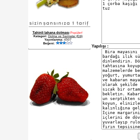
Tahinli lahana dolması
Popüler!
Katagori:
Dolma ve Sarmalar (Etli)
Yayınlanma:
4507
Beğeni:
Yapılışı :