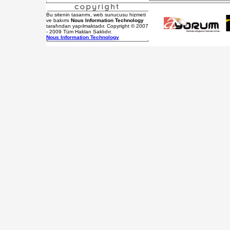
Bu sitenin tasarımı, web sunucusu hizmeti
ve bakımı
Nous Information Technology
tarafından yapılmaktadır. Copyright © 2007
- 2009 Tüm Hakları Saklıdır.
Nous Information Technology