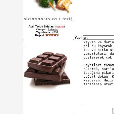
Acılı Tavuk Salatası
Popüler!
Katagori:
Salatalar
Yayınlanma:
4239
Beğeni:
Yapılışı :