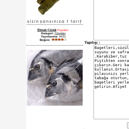
Elmalı Çörek
Popüler!
Katagori:
Çörekler
Yayınlanma:
4431
Beğeni:
Yapılışı :