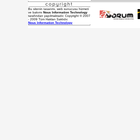
Bu sitenin tasarımı, web sunucusu hizmeti
ve bakımı
Nous Information Technology
tarafından yapılmaktadır. Copyright © 2007
- 2009 Tüm Hakları Saklıdır.
Nous Information Technology