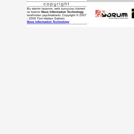
Bu sitenin tasarımı, web sunucusu hizmeti
ve bakımı
Nous Information Technology
tarafından yapılmaktadır. Copyright © 2007
- 2009 Tüm Hakları Saklıdır.
Nous Information Technology