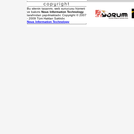
Bu sitenin tasarımı, web sunucusu hizmeti
ve bakımı
Nous Information Technology
tarafından yapılmaktadır. Copyright © 2007
- 2009 Tüm Hakları Saklıdır.
Nous Information Technology