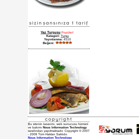
Yaz Turşusu
Popüler!
Katagori:
Turşu
Yayınlanma:
4510
Beğeni:
Bu sitenin tasarımı, web sunucusu hizmeti
ve bakımı
Nous Information Technology
tarafından yapılmaktadır. Copyright © 2007
- 2009 Tüm Hakları Saklıdır.
Nous Information Technology